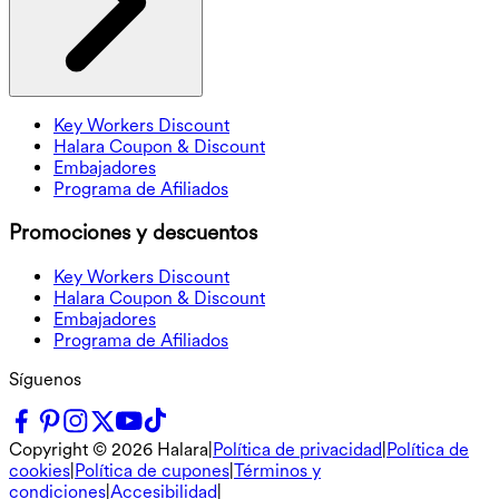
Key Workers Discount
Halara Coupon & Discount
Embajadores
Programa de Afiliados
Promociones y descuentos
Key Workers Discount
Halara Coupon & Discount
Embajadores
Programa de Afiliados
Síguenos
Copyright ©
2026
Halara
|
Política de privacidad
|
Política de
cookies
|
Política de cupones
|
Términos y
condiciones
|
Accesibilidad
|