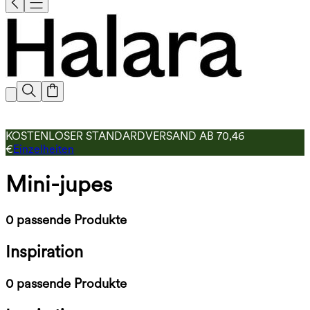
KOSTENLOSER STANDARDVERSAND AB 70,46
€
Einzelheiten
Mini-jupes
0 passende Produkte
Inspiration
0 passende Produkte