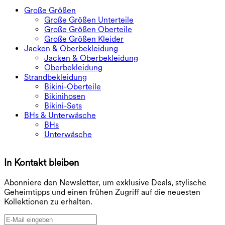
Große Größen
Große Größen Unterteile
Große Größen Oberteile
Große Größen Kleider
Jacken & Oberbekleidung
Jacken & Oberbekleidung
Oberbekleidung
Strandbekleidung
Bikini-Oberteile
Bikinihosen
Bikini-Sets
BHs & Unterwäsche
BHs
Unterwäsche
In Kontakt bleiben
E
Abonniere den Newsletter, um exklusive Deals, stylische
Geheimtipps und einen frühen Zugriff auf die neuesten
Kollektionen zu erhalten.