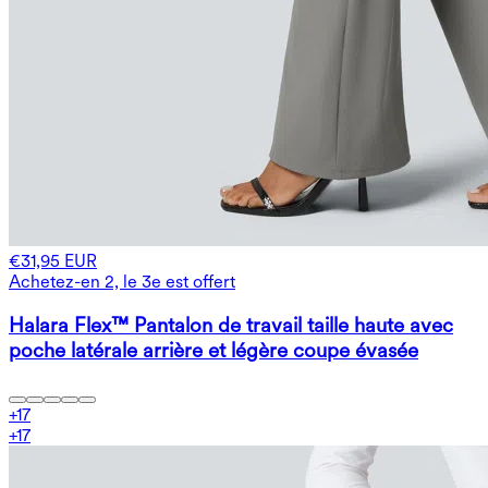
€31,95 EUR
Achetez-en 2, le 3e est offert
Halara Flex™ Pantalon de travail taille haute avec
poche latérale arrière et légère coupe évasée
+
17
+
17