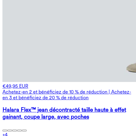
€49,95 EUR
Achetez-en 2 et bénéficiez de 10 % de réduction | Achetez-
en 3 et bénéficiez de 20 % de réduction
Halara Flex™ jean décontracté taille haute à effet
gainant, coupe large, avec poches
+
4