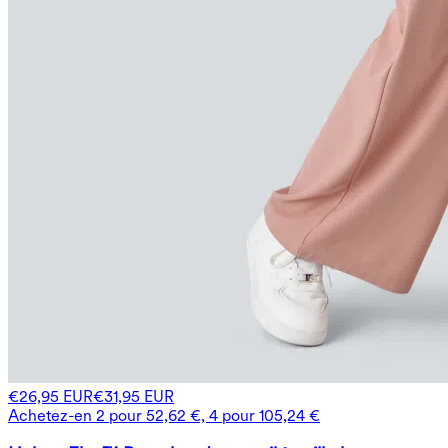
€26,95 EUR
€31,95 EUR
Achetez-en 2 pour 52,62 €, 4 pour 105,24 €