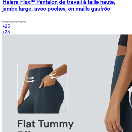
Halara Flex™ Pantalon de travail à taille haute,
jambe large, avec poches, en maille gaufrée
+
25
+
25