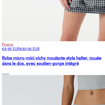
Promo
€8,95 EUR
€49,95 EUR
Robe micro-mini vichy moulante style halter, nouée
dans le dos, avec soutien-gorge intégré