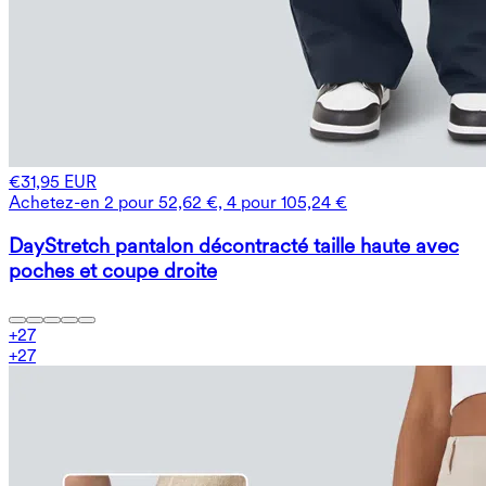
€31,95 EUR
Achetez-en 2 pour 52,62 €, 4 pour 105,24 €
DayStretch pantalon décontracté taille haute avec
poches et coupe droite
+
27
+
27