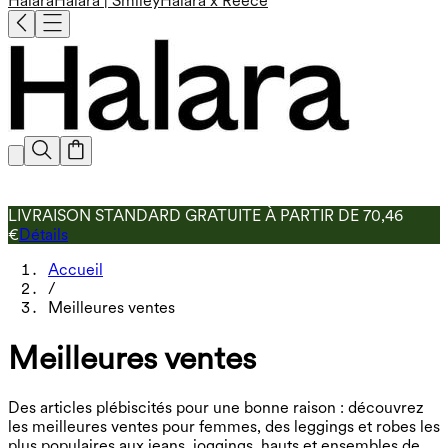
Halara
Halara | Smiley
Halara x Reece
LIVRAISON STANDARD GRATUITE À PARTIR DE 70,46
€
Détails
Accueil
/
Meilleures ventes
Meilleures ventes
Des articles plébiscités pour une bonne raison : découvrez
les meilleures ventes pour femmes, des leggings et robes les
plus populaires aux jeans, joggings, hauts et ensembles de