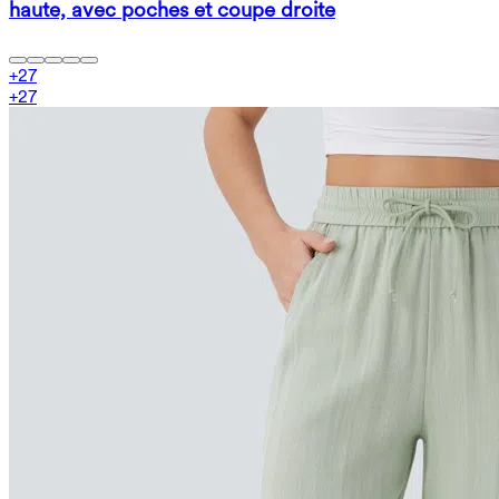
haute, avec poches et coupe droite
+
27
+
27