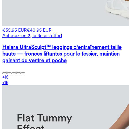
€35,95 EUR
€40,95 EUR
Achetez-en 2, le 3e est offert
Halara UltraSculpt™ leggings d'entraînement taille
haute — fronces liftantes pour le fessier, maintien
gainant du ventre et poche
+
16
+
16