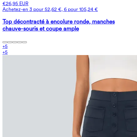
€26,95 EUR
Achetez-en 3 pour 52,62 €, 6 pour 105,24 €
Top décontracté à encolure ronde, manches
chauve-souris et coupe ample
+
5
+
5