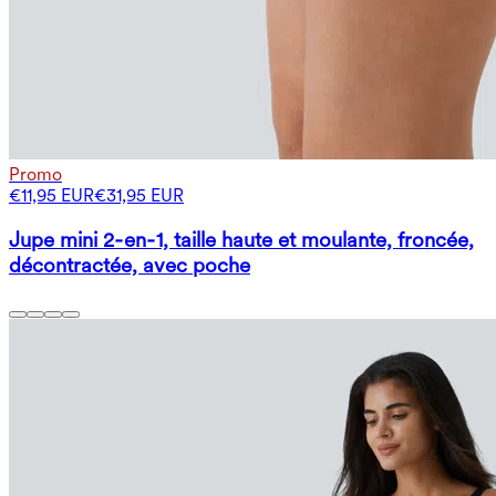
Promo
€11,95 EUR
€31,95 EUR
Jupe mini 2‑en‑1, taille haute et moulante, froncée,
décontractée, avec poche