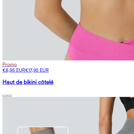
Promo
€8,95 EUR
€17,95 EUR
Haut de bikini côtelé