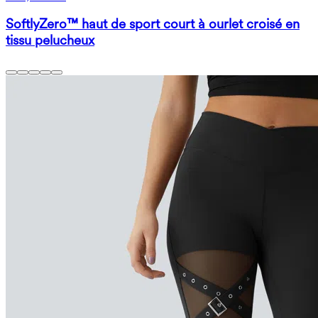
SoftlyZero™ haut de sport court à ourlet croisé en
tissu pelucheux