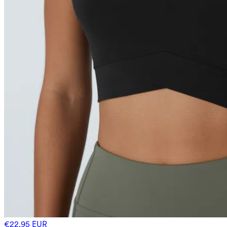
€22,95 EUR