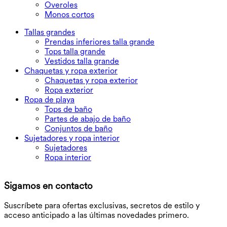
Overoles
Monos cortos
Tallas grandes
Prendas inferiores talla grande
Tops talla grande
Vestidos talla grande
Chaquetas y ropa exterior
Chaquetas y ropa exterior
Ropa exterior
Ropa de playa
Tops de baño
Partes de abajo de baño
Conjuntos de baño
Sujetadores y ropa interior
Sujetadores
Ropa interior
D
Sigamos en contacto
O
Suscríbete para ofertas exclusivas, secretos de estilo y
acceso anticipado a las últimas novedades primero.