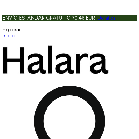
ENVÍO ESTÁNDAR GRATUITO 70,46 EUR+
Detalles
Explorar
Inicio