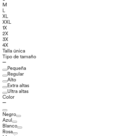
M
L
XL
XXL
1X
2X
3X
4X
Talla única
Tipo de tamaño
Pequeña
Regular
Alto
Extra altas
Ultra altas
Color
Negro
Azul
Blanco
Rosa