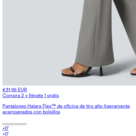
€31,95 EUR
Compra 2 y llévate 1 gratis
Pantalones Halara Flex™ de oficina de tiro alto ligeramente
acampanados con bolsillos
+
17
+
17