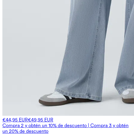
€44,95 EUR
€49,95 EUR
Compra 2 y obtén un 10% de descuento | Compra 3 y obtén
un 20% de descuento