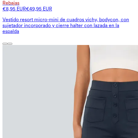
Rebajas
€8,95 EUR
€49,95 EUR
Vestido resort micro-mini de cuadros vichy, bodycon, con
sujetador incorporado y cierre halter con lazada en la
espalda