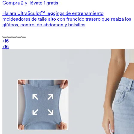
Compra 2 y llévate 1 gratis
Halara UltraSculpt™ leggings de entrenamiento
moldeadores de talle alto con fruncido trasero que realza los
glúteos, control de abdomen y bolsillos
+
16
+
16