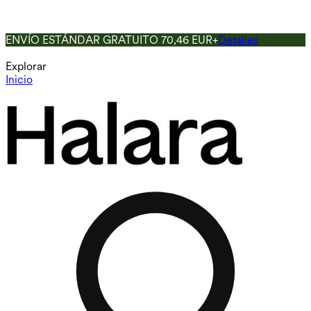
ENVÍO ESTÁNDAR GRATUITO 70,46 EUR+
Detalles
Explorar
Inicio