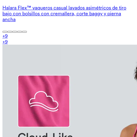
Halara Flex™ vaqueros casual lavados asimétricos de tiro
bajo con bolsillos con cremallera, corte baggy y pierna
ancha
+
9
+
9