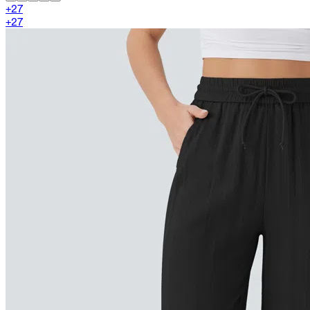
+
27
+
27