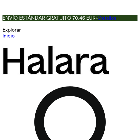
ENVÍO ESTÁNDAR GRATUITO 70,46 EUR+
Detalles
Explorar
Inicio