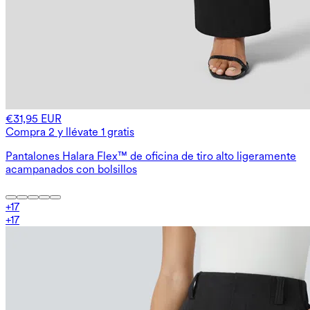
€31,95 EUR
Compra 2 y llévate 1 gratis
Pantalones Halara Flex™ de oficina de tiro alto ligeramente
acampanados con bolsillos
+
17
+
17