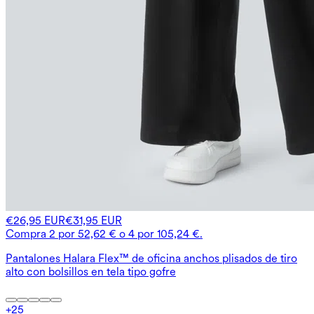
€26,95 EUR
€31,95 EUR
Compra 2 por 52,62 € o 4 por 105,24 €.
Pantalones Halara Flex™ de oficina anchos plisados de tiro
alto con bolsillos en tela tipo gofre
+
25