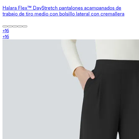
Halara Flex™ DayStretch pantalones acampanados de
trabajo de tiro medio con bolsillo lateral con cremallera
+
16
+
16