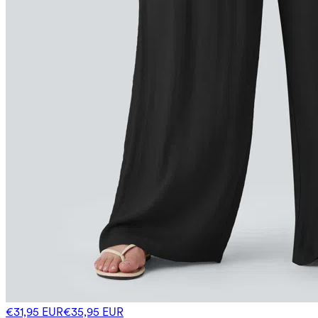
€31,95 EUR
€35,95 EUR