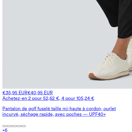
€35,95 EUR
€40,95 EUR
Achetez-en 2 pour 52,62 €, 4 pour 105,24 €
Pantalon de golf fuselé taille mi-haute à cordon, ourlet
incurvé, séchage rapide, avec poches — UPF40+
+
6