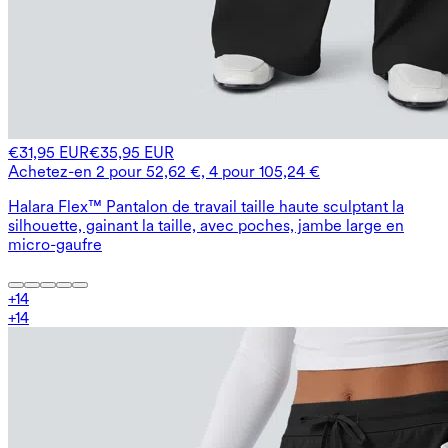
€31,95 EUR
€35,95 EUR
Achetez-en 2 pour 52,62 €, 4 pour 105,24 €
Halara Flex™ Pantalon de travail taille haute sculptant la
silhouette, gainant la taille, avec poches, jambe large en
micro-gaufre
+
14
+
14