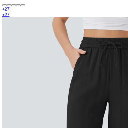
+
27
+
27