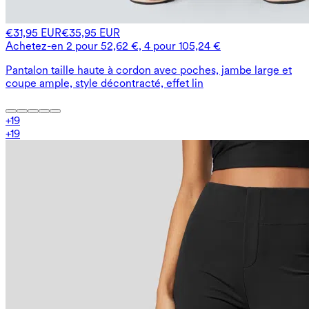
€31,95 EUR
€35,95 EUR
Achetez-en 2 pour 52,62 €, 4 pour 105,24 €
Pantalon taille haute à cordon avec poches, jambe large et
coupe ample, style décontracté, effet lin
+
19
+
19