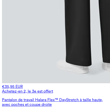
€35,95 EUR
Achetez-en 2, le 3e est offert
Pantalon de travail Halara Flex™ DayStretch à taille haute,
avec poches et coupe droite