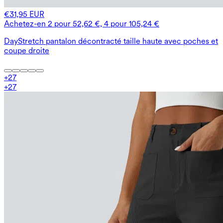
€31,95 EUR
Achetez-en 2 pour 52,62 €, 4 pour 105,24 €
DayStretch pantalon décontracté taille haute avec poches et
coupe droite
+
27
+
27