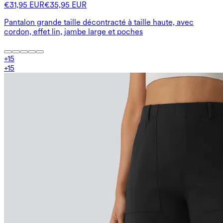
€31,95 EUR
€35,95 EUR
Pantalon grande taille décontracté à taille haute, avec
cordon, effet lin, jambe large et poches
+
15
+
15