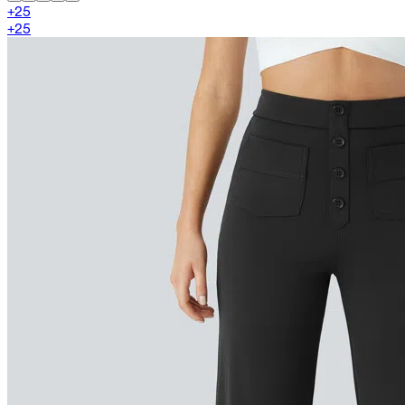
+
25
+
25