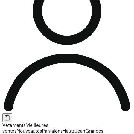
Vêtements
Meilleures
ventes
Nouveautés
Pantalons
Hauts
Jean
Grandes