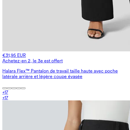
€31,95 EUR
Achetez-en 2, le 3e est offert
Halara Flex™ Pantalon de travail taille haute avec poche
latérale arrière et légère coupe évasée
+
17
+
17