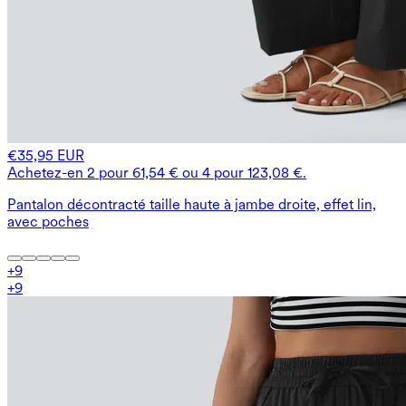
€35,95 EUR
Achetez-en 2 pour 61,54 € ou 4 pour 123,08 €.
Pantalon décontracté taille haute à jambe droite, effet lin,
avec poches
+
9
+
9