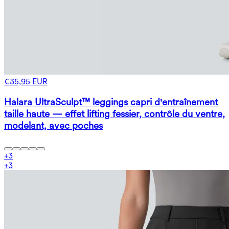
€35,95 EUR
Halara UltraSculpt™ leggings capri d'entraînement
taille haute — effet lifting fessier, contrôle du ventre,
modelant, avec poches
+
3
+
3