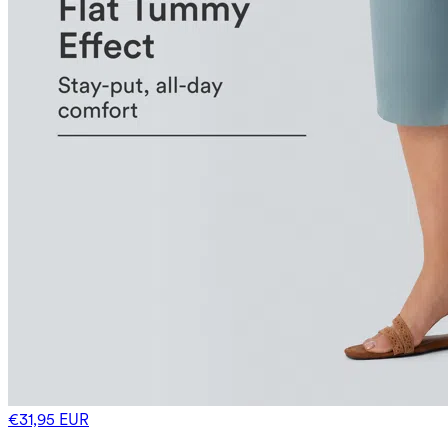
€31,95 EUR