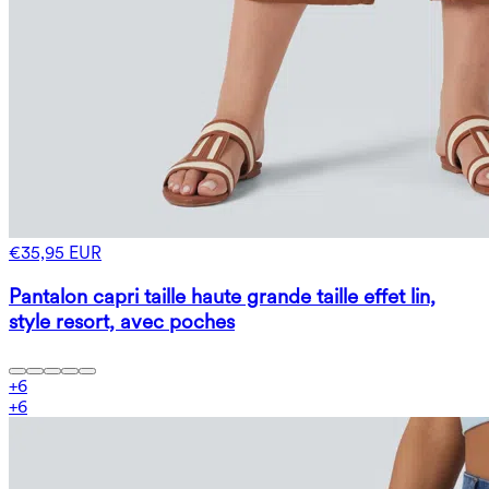
€35,95 EUR
Pantalon capri taille haute grande taille effet lin,
style resort, avec poches
+
6
+
6