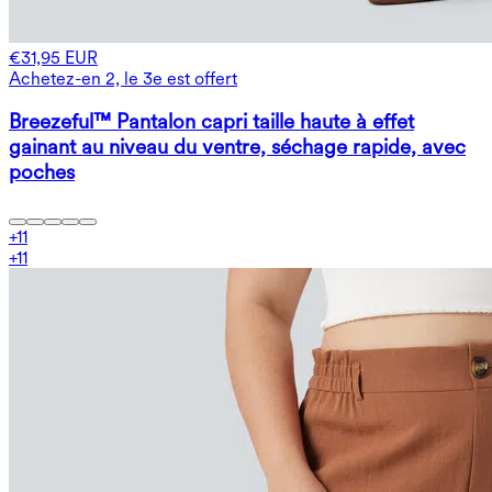
€31,95 EUR
Achetez-en 2, le 3e est offert
Breezeful™ Pantalon capri taille haute à effet
gainant au niveau du ventre, séchage rapide, avec
poches
+
11
+
11