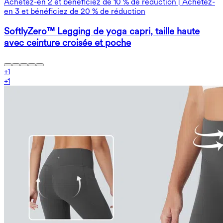
Achetez-en 2 et bénéficiez de 10 % de réduction | Achetez-
en 3 et bénéficiez de 20 % de réduction
SoftlyZero™ Legging de yoga capri, taille haute
avec ceinture croisée et poche
+
1
+
1