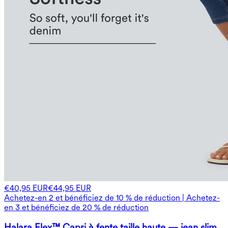
€40,95 EUR
€44,95 EUR
Achetez-en 2 et bénéficiez de 10 % de réduction | Achetez-
en 3 et bénéficiez de 20 % de réduction
Halara Flex™ Capri à fente taille haute — jean slim