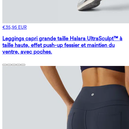
€35,95 EUR
Leggings capri grande taille Halara UltraSculpt™ à
taille haute, effet push-up fessier et maintien du
ventre, avec poches.