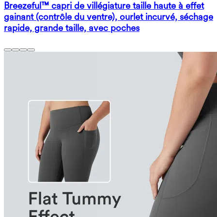
Breezeful™ capri de villégiature taille haute à effet
gainant (contrôle du ventre), ourlet incurvé, séchage
rapide, grande taille, avec poches