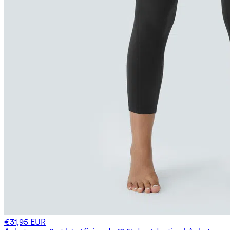
€31,95 EUR