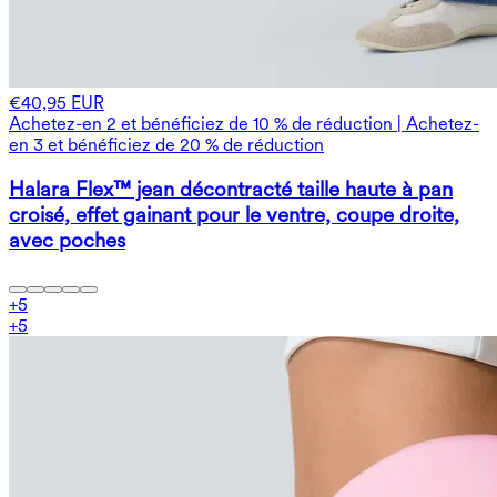
€40,95 EUR
Achetez-en 2 et bénéficiez de 10 % de réduction | Achetez-
en 3 et bénéficiez de 20 % de réduction
Halara Flex™ jean décontracté taille haute à pan
croisé, effet gainant pour le ventre, coupe droite,
avec poches
+
5
+
5