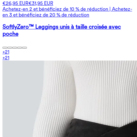
€26,95 EUR
€31,95 EUR
Achetez-en 2 et bénéficiez de 10 % de réduction | Achetez-
en 3 et bénéficiez de 20 % de réduction
SoftlyZero™ Leggings unis à taille croisée avec
poche
+
21
+
21