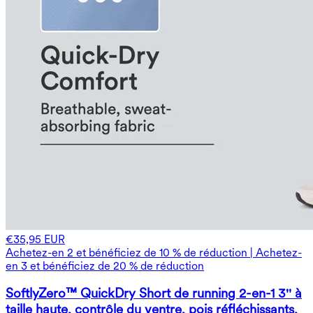
€35,95 EUR
Achetez-en 2 et bénéficiez de 10 % de réduction | Achetez-
en 3 et bénéficiez de 20 % de réduction
SoftlyZero™ QuickDry Short de running 2-en-1 3'' à
taille haute, contrôle du ventre, pois réfléchissants,