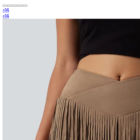
+
14
+
14