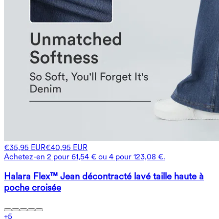
€35,95 EUR
€40,95 EUR
Achetez-en 2 pour 61,54 € ou 4 pour 123,08 €.
Halara Flex™ Jean décontracté lavé taille haute à
poche croisée
+
5