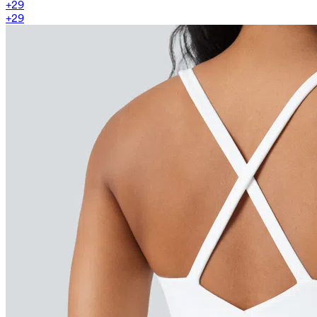
+
29
+
29