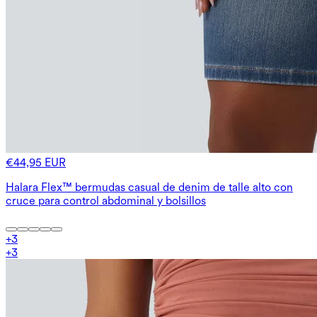
€44,95 EUR
Halara Flex™ bermudas casual de denim de talle alto con
cruce para control abdominal y bolsillos
+
3
+
3