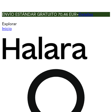
ENVÍO ESTÁNDAR GRATUITO 70,46 EUR+
Detalles
Explorar
Inicio