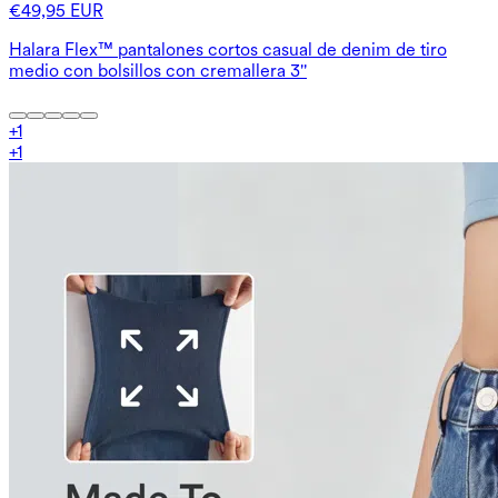
€49,95 EUR
Halara Flex™ pantalones cortos casual de denim de tiro
medio con bolsillos con cremallera 3''
+
1
+
1