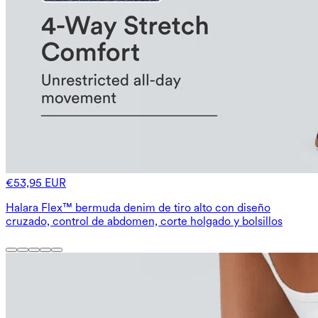
€53,95 EUR
Halara Flex™ bermuda denim de tiro alto con diseño
cruzado, control de abdomen, corte holgado y bolsillos