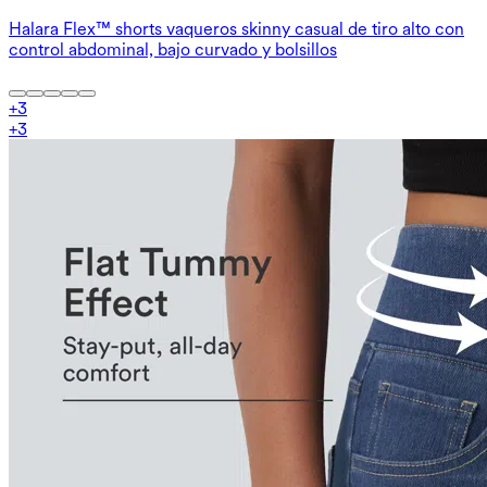
Halara Flex™ shorts vaqueros skinny casual de tiro alto con
control abdominal, bajo curvado y bolsillos
+
3
+
3