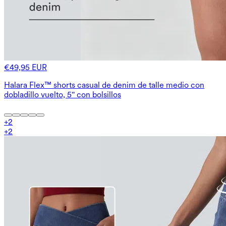
€49,95 EUR
Halara Flex™ shorts casual de denim de talle medio con
dobladillo vuelto, 5'' con bolsillos
+
2
+
2