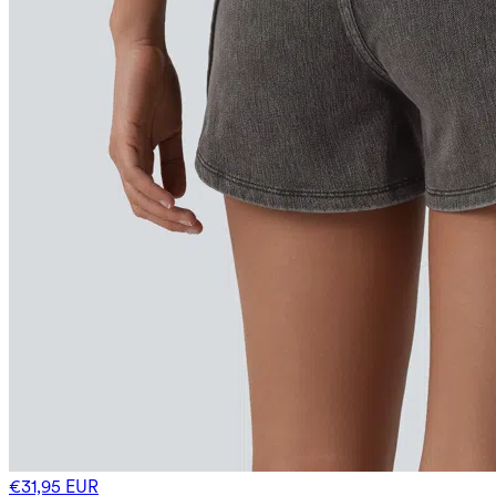
€31,95 EUR