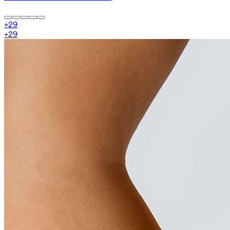
+
29
+
29