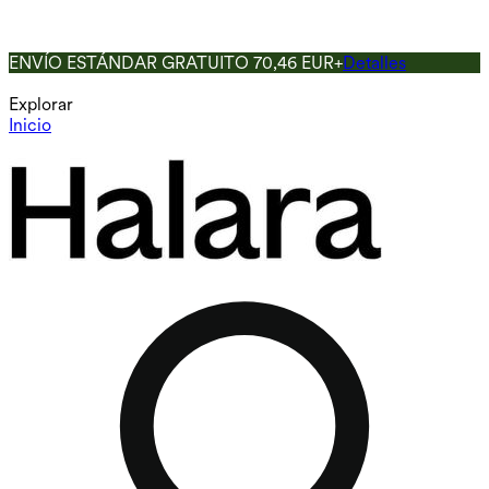
ENVÍO ESTÁNDAR GRATUITO 70,46 EUR+
Detalles
Explorar
Inicio