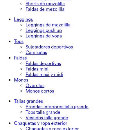
Shorts de mezclilla
Faldas de mezclilla
Leggings
Leggings de mezclilla
Leggings push up
Leggings de yoga
Tops
Sujetadores deportivos
Camisetas
Faldas
Faldas deportivas
Faldas mini
Faldas maxi y midi
Monos
Overoles
Monos cortos
Tallas grandes
Prendas inferiores talla grande
Tops talla grande
Vestidos talla grande
Chaquetas y ropa exterior
Chaquetas y ropa exterior