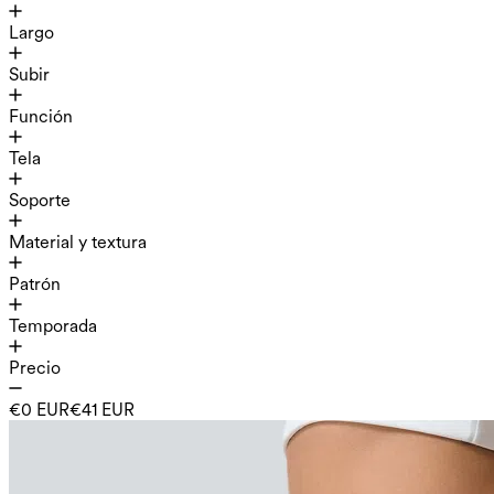
Largo
Subir
Función
Tela
Soporte
Material y textura
Patrón
Temporada
Precio
€0 EUR
€41 EUR