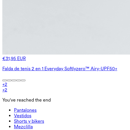
€31,95 EUR
Falda de tenis 2 en 1 Everyday Softlyzero™ Airy-UPF50+
+
2
+
2
You've reached the end
Pantalones
Pantalones
Vestidos
Joggers
Vestidos
Shorts y bikers
Pantalones de trabajo
Sportkleider
Shorts y bikers
Mezclilla
Pantalones holgados
Vestidos midi y maxi
Biker
Mezclilla