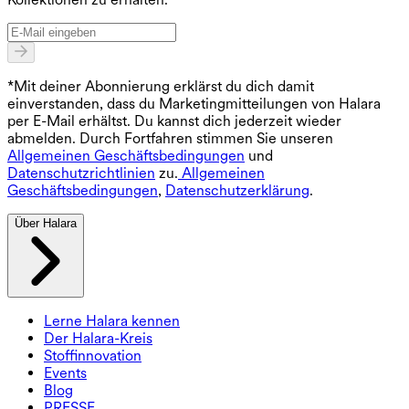
*Mit deiner Abonnierung erklärst du dich damit
einverstanden, dass du Marketingmitteilungen von Halara
per E-Mail erhältst. Du kannst dich jederzeit wieder
abmelden. Durch Fortfahren stimmen Sie unseren
Allgemeinen Geschäftsbedingungen
und
Datenschutzrichtlinien
zu.
Allgemeinen
Geschäftsbedingungen
,
Datenschutzerklärung
.
Über Halara
Lerne Halara kennen
Der Halara-Kreis
Stoffinnovation
Events
Blog
PRESSE