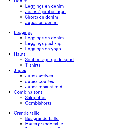
Denim
Leggings en denim
Jeans à jambe large
Shorts en denim
Jupes en denim
Leggings
Leggings en denim
Leggings push-up
Leggings de yoga
Hauts
Soutiens-gorge de sport
T-shirts
Jupes
Jupes actives
Jupes courtes
Jupes maxi et midi
Combinaisons
Salopettes
Combishorts
Grande taille
Bas grande taille
Hauts grande taille