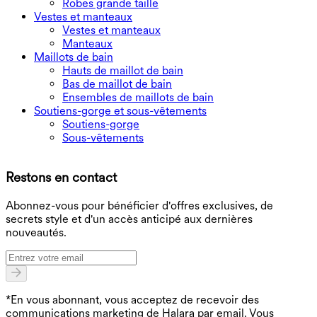
Robes grande taille
Vestes et manteaux
Vestes et manteaux
Manteaux
Maillots de bain
Hauts de maillot de bain
Bas de maillot de bain
Ensembles de maillots de bain
Soutiens-gorge et sous-vêtements
Soutiens-gorge
Sous-vêtements
T
Restons en contact
B
Abonnez-vous pour bénéficier d'offres exclusives, de
secrets style et d'un accès anticipé aux dernières
nouveautés.
*En vous abonnant, vous acceptez de recevoir des
communications marketing de Halara par email. Vous