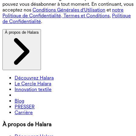
pouvez vous désabonner à tout moment. En continuant, vous
acceptez nos
Conditions Générales d'Utilisation
et
notre
Politique de Confidentialité
.
Termes et Conditions
,
Politique
de Confidentialité
.
À propos de Halara
Découvrez Halara
Le Cercle Halara
Innovation textile
Blog
PRESSER
Carrière
À propos de Halara