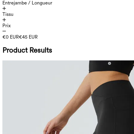
Entrejambe / Longueur
Tissu
Prix
€0 EUR
€45 EUR
Product Results