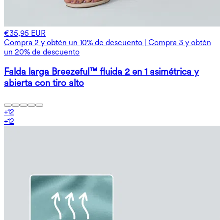
€35,95 EUR
Compra 2 y obtén un 10% de descuento | Compra 3 y obtén
un 20% de descuento
Falda larga Breezeful™ fluida 2 en 1 asimétrica y
abierta con tiro alto
+
12
+
12