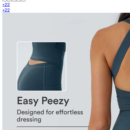
+
22
+
22