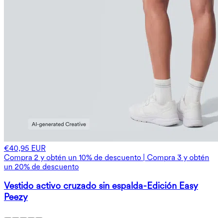
€40,95 EUR
Compra 2 y obtén un 10% de descuento | Compra 3 y obtén
un 20% de descuento
Vestido activo cruzado sin espalda-Edición Easy
Peezy