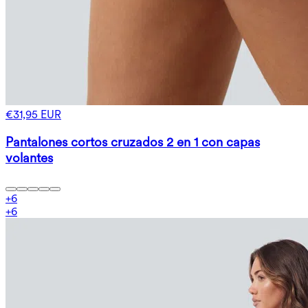
€31,95 EUR
Pantalones cortos cruzados 2 en 1 con capas
volantes
+
6
+
6