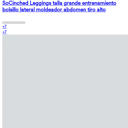
SoCinched Leggings talla grande entrenamiento
bolsillo lateral moldeador abdomen tiro alto
+
7
+
7