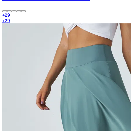
+
29
+
29