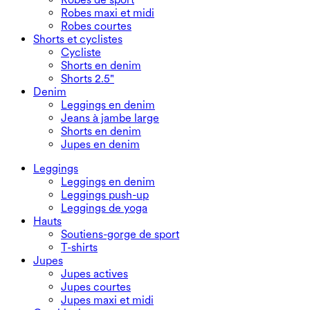
Robes maxi et midi
Robes courtes
Shorts et cyclistes
Cycliste
Shorts en denim
Shorts 2.5"
Denim
Leggings en denim
Jeans à jambe large
Shorts en denim
Jupes en denim
Leggings
Leggings en denim
Leggings push-up
Leggings de yoga
Hauts
Soutiens-gorge de sport
T-shirts
Jupes
Jupes actives
Jupes courtes
Jupes maxi et midi