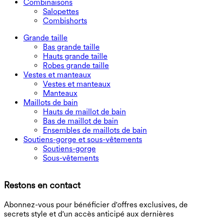
Combinaisons
Salopettes
Combishorts
Grande taille
Bas grande taille
Hauts grande taille
Robes grande taille
Vestes et manteaux
Vestes et manteaux
Manteaux
Maillots de bain
Hauts de maillot de bain
Bas de maillot de bain
Ensembles de maillots de bain
Soutiens-gorge et sous-vêtements
Soutiens-gorge
Sous-vêtements
T
Restons en contact
B
Abonnez-vous pour bénéficier d'offres exclusives, de
secrets style et d'un accès anticipé aux dernières