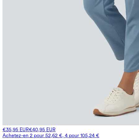
€35,95 EUR
€40,95 EUR
Achetez-en 2 pour 52,62 €, 4 pour 105,24 €