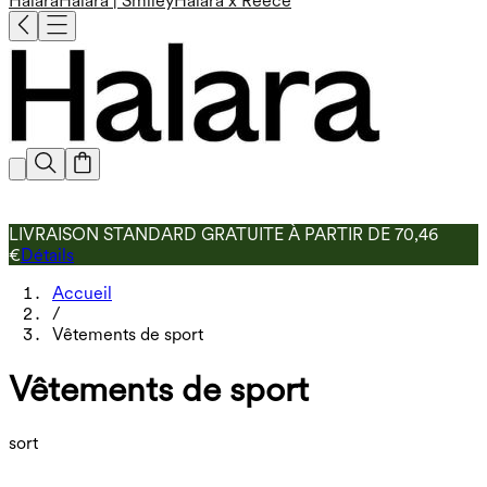
Halara
Halara | Smiley
Halara x Reece
LIVRAISON STANDARD GRATUITE À PARTIR DE 70,46
€
Détails
Accueil
/
Vêtements de sport
Vêtements de sport
sort