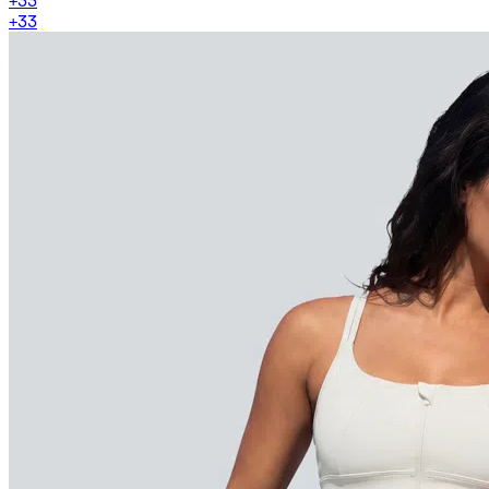
+
33
+
33