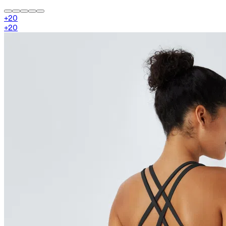
+
20
+
20