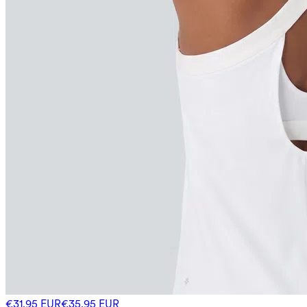
€31,95 EUR
€35,95 EUR