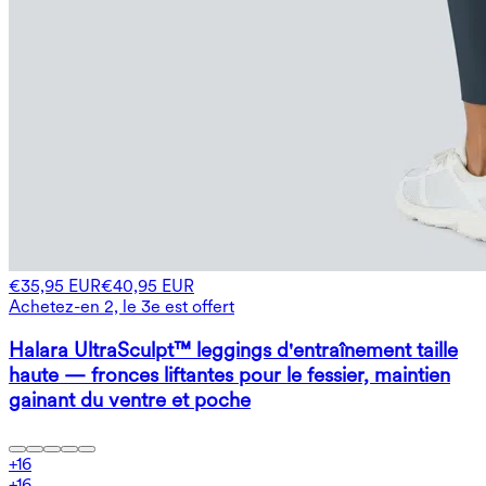
€35,95 EUR
€40,95 EUR
Achetez-en 2, le 3e est offert
Halara UltraSculpt™ leggings d'entraînement taille
haute — fronces liftantes pour le fessier, maintien
gainant du ventre et poche
+
16
+
16