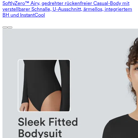
SoftlyZero™ Airy, gedrehter rückenfreier Casual-Body mit
verstellbarer Schnalle, U-Ausschnitt, ärmellos, integriertem
BH und InstantCool