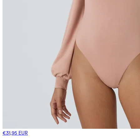
€31,95 EUR