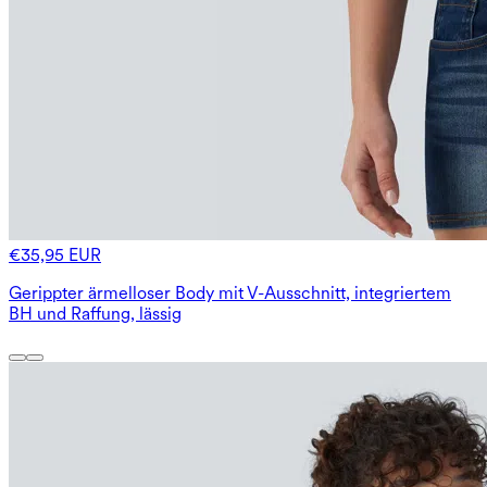
€35,95 EUR
Gerippter ärmelloser Body mit V-Ausschnitt, integriertem
BH und Raffung, lässig