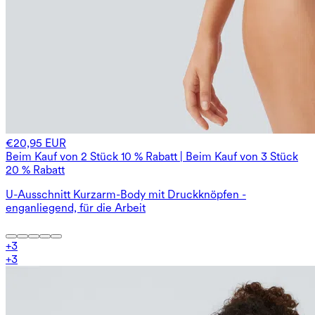
€20,95 EUR
Beim Kauf von 2 Stück 10 % Rabatt | Beim Kauf von 3 Stück
20 % Rabatt
U-Ausschnitt Kurzarm-Body mit Druckknöpfen -
enganliegend, für die Arbeit
+
3
+
3