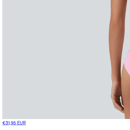
€31,95 EUR