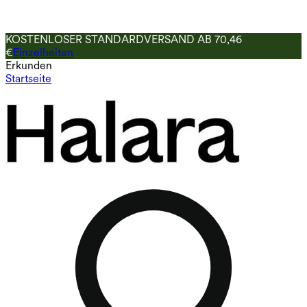
KOSTENLOSER STANDARDVERSAND AB 70,46
€
Einzelheiten
Erkunden
Startseite