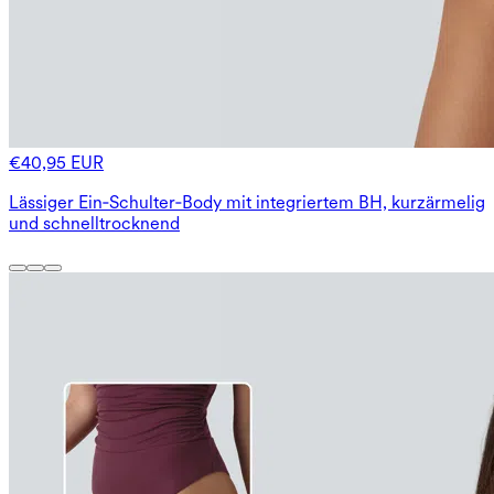
€40,95 EUR
Lässiger Ein‑Schulter‑Body mit integriertem BH, kurzärmelig
und schnelltrocknend