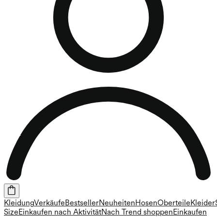
Kleidung
Verkäufe
Bestseller
Neuheiten
Hosen
Oberteile
Kleider
Size
Einkaufen nach Aktivität
Nach Trend shoppen
Einkaufen