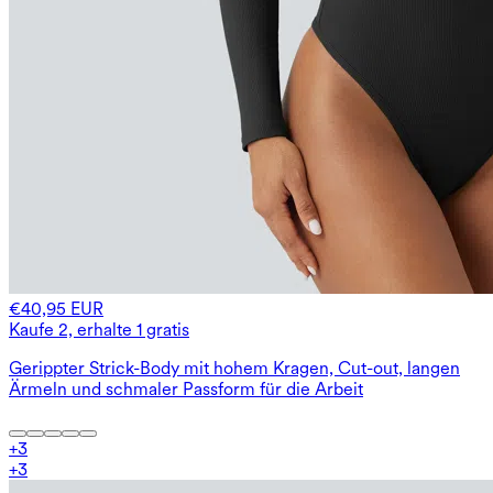
€40,95 EUR
Kaufe 2, erhalte 1 gratis
Gerippter Strick-Body mit hohem Kragen, Cut-out, langen
Ärmeln und schmaler Passform für die Arbeit
+
3
+
3