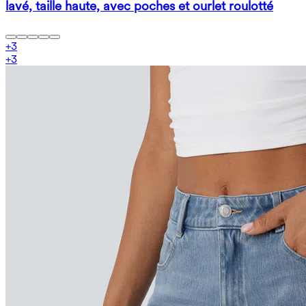
lavé, taille haute, avec poches et ourlet roulotté
+
3
+
3