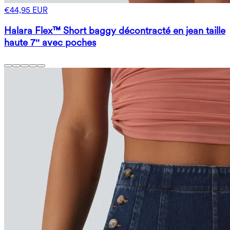
€44,95 EUR
Halara Flex™ Short baggy décontracté en jean taille
haute 7'' avec poches