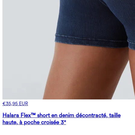
€35,95 EUR
Halara Flex™ short en denim décontracté, taille
haute, à poche croisée 3"