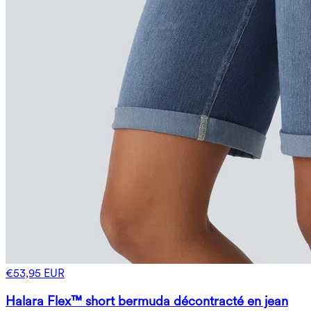
€53,95 EUR
Halara Flex™ short bermuda décontracté en jean