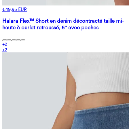
€49,95 EUR
Halara Flex™ Short en denim décontracté taille mi-
haute à ourlet retroussé, 5'' avec poches
+
2
+
2