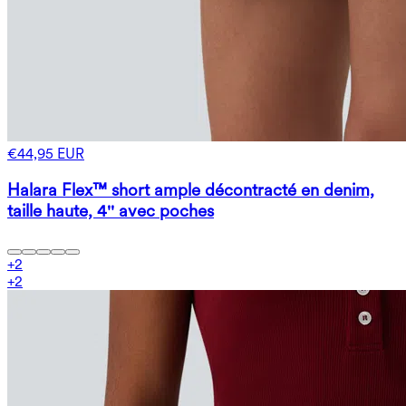
€44,95 EUR
Halara Flex™ short ample décontracté en denim,
taille haute, 4'' avec poches
+
2
+
2