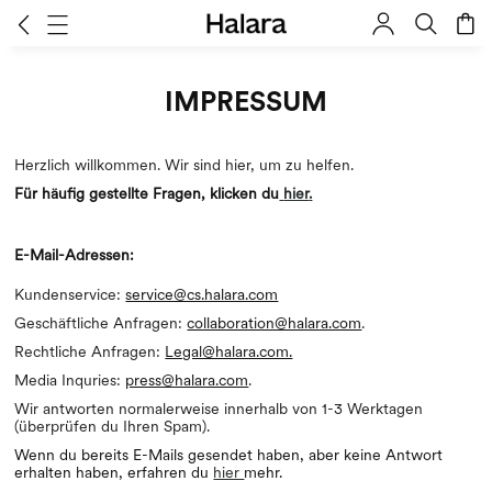
IMPRESSUM
Herzlich willkommen. Wir sind hier, um zu helfen.
Für häufig gestellte Fragen, klicken du
hier
.
E-Mail-Adressen:
Kundenservice:
service@cs.halara.com
Geschäftliche Anfragen:
collaboration@halara.com
.
Rechtliche Anfragen:
Legal@halara.com.
Media Inquries:
press@halara.com
.
Wir antworten normalerweise innerhalb von 1-3 Werktagen
(überprüfen du Ihren Spam).
Wenn du bereits E-Mails gesendet haben, aber keine Antwort
erhalten haben, erfahren du
hier
mehr.