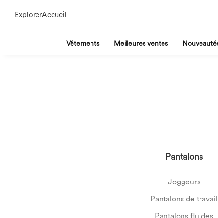
Explorer
Accueil
Vêtements
Meilleures ventes
Nouveauté
Pantalons
Joggeurs
Pantalons de travail
Pantalons fluides