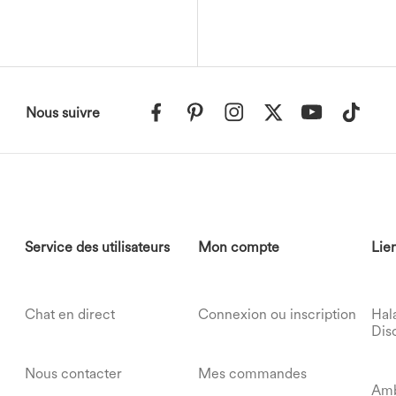
Nous suivre
Service des utilisateurs
Mon compte
Lien
Chat en direct
Connexion ou inscription
Hal
Dis
Nous contacter
Mes commandes
Amb