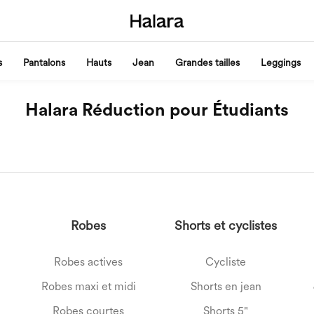
s
Pantalons
Hauts
Jean
Grandes tailles
Leggings
Halara Réduction pour Étudiants
Robes
Shorts et cyclistes
Robes actives
Cycliste
Robes maxi et midi
Shorts en jean
Robes courtes
Shorts 5"