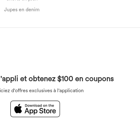
Jupes en denim
Salopettes
Soutiens-gorge
Combishorts
Sous-vêtements
l'appli et obtenez $100 en coupons
ciez d'offres exclusives à l'application