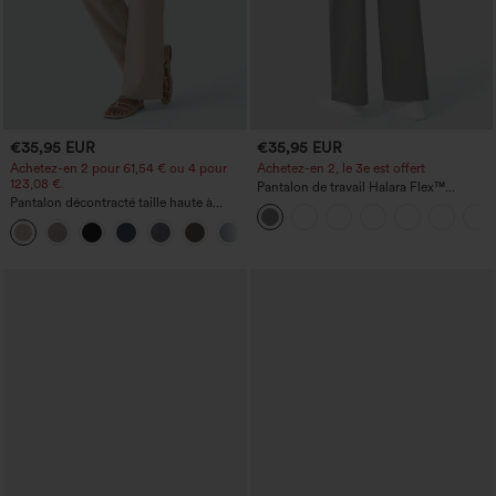
€35,95 EUR
€35,95 EUR
Achetez-en 2 pour 61,54 € ou 4 pour
Achetez-en 2, le 3e est offert
123,08 €.
Pantalon de travail Halara Flex™
Pantalon décontracté taille haute à
DayStretch à taille haute, avec poches et
jambe droite, effet lin, avec poches
coupe droite
+5