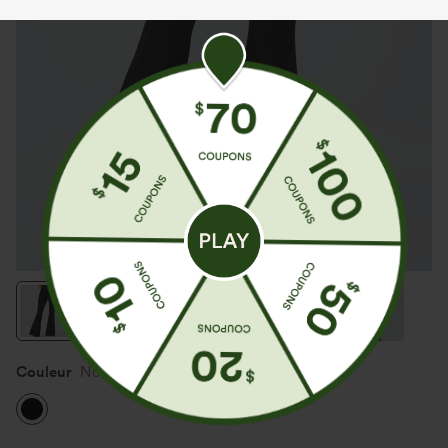
Couleur
Noir