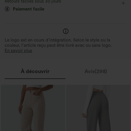
Retours faciles sous 30 jours
Poils d’animaux faciles à retirer
Élasticité quatre directions
Skinny
Paiement facile
Ultra doux à l’intérieur, côtelé à l’extérieur
Le logo est en cours d’intégration. Selon le style ou la
couleur, l’article reçu peut être livré avec ou sans logo.
En savoir plus
À découvrir
Avis(298)