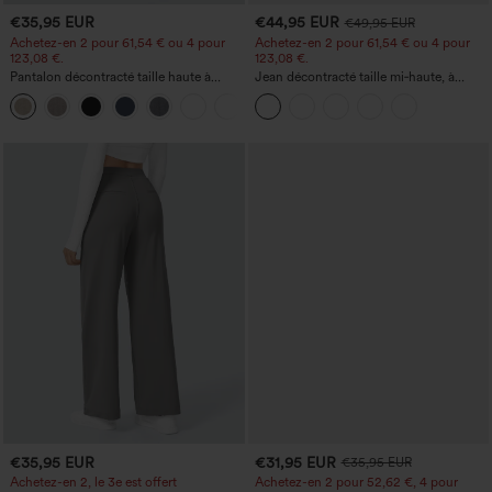
€35,95 EUR
€44,95 EUR
€49,95 EUR
Achetez-en 2 pour 61,54 € ou 4 pour
Achetez-en 2 pour 61,54 € ou 4 pour
123,08 €.
123,08 €.
Pantalon décontracté taille haute à
Jean décontracté taille mi‑haute, à
jambe droite, effet lin, avec poches
cordon de serrage, avec poches
+5
€35,95 EUR
€31,95 EUR
€35,95 EUR
Achetez-en 2, le 3e est offert
Achetez-en 2 pour 52,62 €, 4 pour