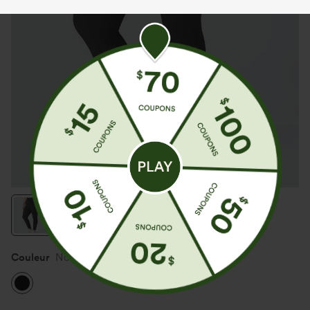
Couleur
Noir