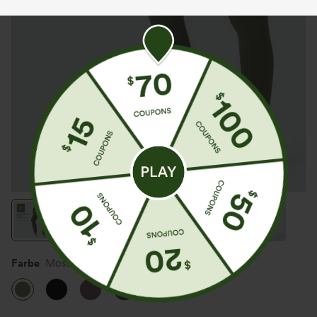
Farbe
Moss Green