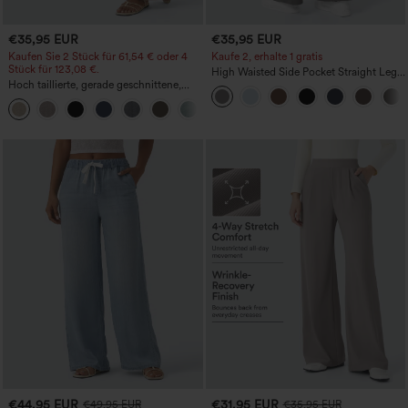
€35,95 EUR
€35,95 EUR
Kaufen Sie 2 Stück für 61,54 € oder 4
Kaufe 2, erhalte 1 gratis
Stück für 123,08 €.
High Waisted Side Pocket Straight Leg
Hoch taillierte, gerade geschnittene,
Work Pants
legere Leinen-Optik-Hose mit Taschen
+5
€44,95 EUR
€31,95 EUR
€49,95 EUR
€35,95 EUR