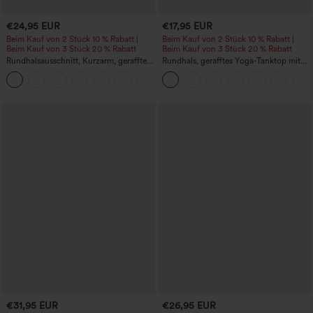
€24,95 EUR
€17,95 EUR
Beim Kauf von 2 Stück 10 % Rabatt |
Beim Kauf von 2 Stück 10 % Rabatt |
Beim Kauf von 3 Stück 20 % Rabatt
Beim Kauf von 3 Stück 20 % Rabatt
Rundhalsausschnitt, Kurzarm, gerafftes
Rundhals, gerafftes Yoga-Tanktop mit
Cool-Touch Yoga-Sporttop - UPF50+
Cool-Touch-Effekt – UPF50+
+11
€31,95 EUR
€26,95 EUR