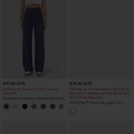
€31,95 EUR
€31,95 EUR
Achetez-en 2 pour 52,62 €, 4 pour
Achetez-en 2 et bénéficiez de 10 % de
105,24 €
réduction | Achetez-en 3 et bénéficiez
de 20 % de réduction
DayStretch pantalon décontracté taille
haute avec poches et coupe droite
SoftlyZero™ Shorts de yoga 2-en-1
+23
InstantCool, super taille haute, aérés, 5''
avec poches — longueur allongée