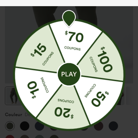
Couleur
Deep Woodland Green