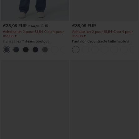
€35,95 EUR
€35,95 EUR
€44,95 EUR
Achetez-en 2 pour 61,54 € ou 4 pour
Achetez-en 2 pour 61,54 € ou 4 pour
123,08 €.
123,08 €.
Halara Flex™ Jeans bootcut
Pantalon décontracté taille haute à
décontractés taille haute, effet délavé,
jambe droite, effet lin, avec poches
+5
avec poches