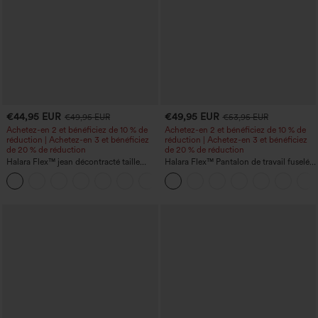
€44,95 EUR
€49,95 EUR
€49,95 EUR
€53,95 EUR
Achetez-en 2 et bénéficiez de 10 % de
Achetez-en 2 et bénéficiez de 10 % de
réduction | Achetez-en 3 et bénéficiez
réduction | Achetez-en 3 et bénéficiez
de 20 % de réduction
de 20 % de réduction
Halara Flex™ jean décontracté taille
Halara Flex™ Pantalon de travail fuselé,
haute, large, avec poches, ourlet
uni, taille haute, avec poches
+1
retroussé et effet délavé