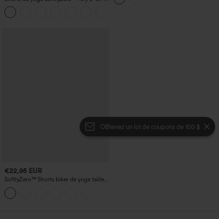
InstantCool, super taille haute, 7" avec
+23
poches
OBtenez un lot de coupons de 100 $
€22,95 EUR
SoftlyZero™ Shorts biker de yoga taille
haute avec empiècement croisé et
+1
poche, 7" - UPF50+