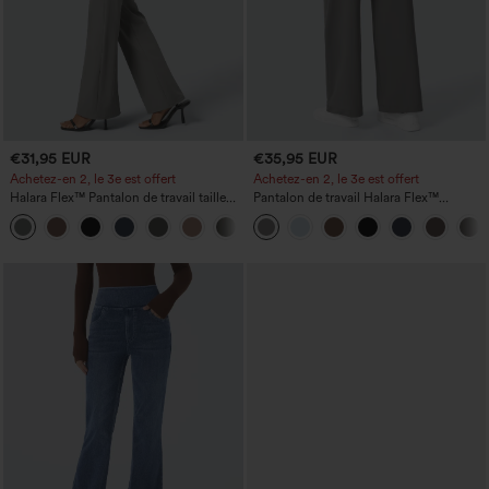
€31,95 EUR
€35,95 EUR
Achetez-en 2, le 3e est offert
Achetez-en 2, le 3e est offert
Halara Flex™ Pantalon de travail taille
Pantalon de travail Halara Flex™
haute avec poche latérale arrière et
DayStretch à taille haute, avec poches et
+13
légère coupe évasée
coupe droite