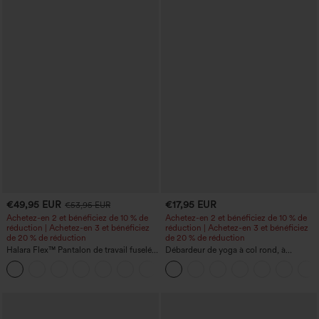
€49,95 EUR
€17,95 EUR
€53,95 EUR
Achetez-en 2 et bénéficiez de 10 % de
Achetez-en 2 et bénéficiez de 10 % de
réduction | Achetez-en 3 et bénéficiez
réduction | Achetez-en 3 et bénéficiez
de 20 % de réduction
de 20 % de réduction
Halara Flex™ Pantalon de travail fuselé,
Débardeur de yoga à col rond, à
uni, taille haute, avec poches
fronces, effet rafraîchissant - UPF50+
+8