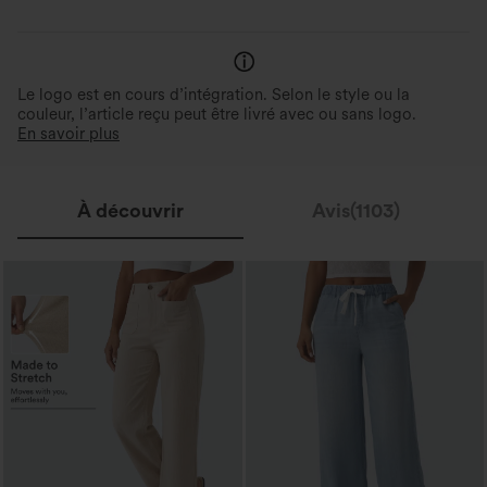
imperceptible.
confort tout au long de la jour
Élasticité quatre directions
Trapèze
Le logo est en cours d’intégration. Selon le style ou la
couleur, l’article reçu peut être livré avec ou sans logo.
En savoir plus
À découvrir
Avis(1103)