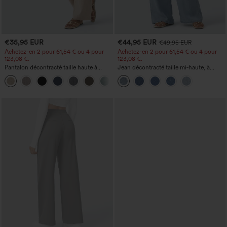
€35,95 EUR
€44,95 EUR
€49,95 EUR
Achetez-en 2 pour 61,54 € ou 4 pour
Achetez-en 2 pour 61,54 € ou 4 pour
123,08 €.
123,08 €.
Pantalon décontracté taille haute à
Jean décontracté taille mi‑haute, à
jambe droite, effet lin, avec poches
cordon de serrage, avec poches
+5