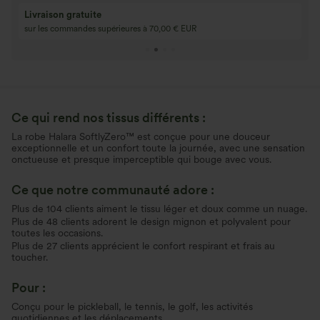
Livraison gratuite
sur les commandes supérieures à 70,00 € EUR
Ce qui rend nos tissus différents :
La robe Halara SoftlyZero™ est conçue pour une douceur
exceptionnelle et un confort toute la journée, avec une sensation
onctueuse et presque imperceptible qui bouge avec vous.
Ce que notre communauté adore :
Plus de 104 clients aiment le tissu léger et doux comme un nuage.
Plus de 48 clients adorent le design mignon et polyvalent pour
toutes les occasions.
Plus de 27 clients apprécient le confort respirant et frais au
toucher.
Pour :
Conçu pour le pickleball, le tennis, le golf, les activités
quotidiennes et les déplacements