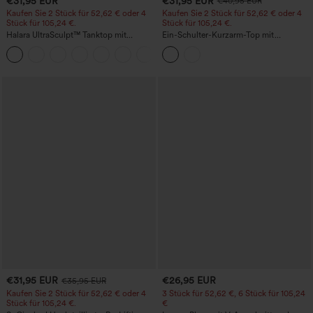
€31,95 EUR
€31,95 EUR
€40,95 EUR
Kaufen Sie 2 Stück für 52,62 € oder 4
Kaufen Sie 2 Stück für 52,62 € oder 4
Stück für 105,24 €.
Stück für 105,24 €.
Halara UltraSculpt™ Tanktop mit
Ein-Schulter-Kurzarm-Top mit
Rundhalsausschnitt und
abgerundetem High-Low-Saum,
+11
geschwungenem Saum
integriertem BH, gepunktet, lässig
€31,95 EUR
€26,95 EUR
€35,95 EUR
Kaufen Sie 2 Stück für 52,62 € oder 4
3 Stück für 52,62 €, 6 Stück für 105,24
Stück für 105,24 €.
€