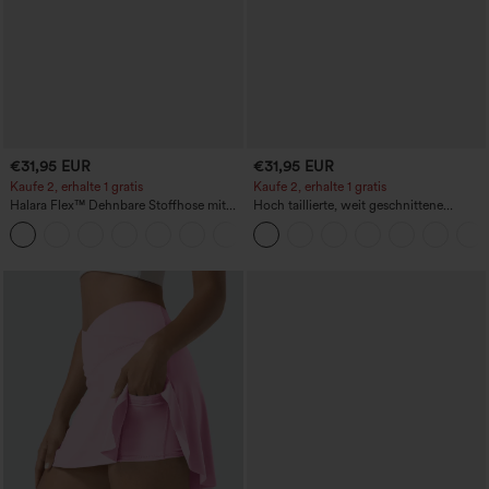
€31,95 EUR
€31,95 EUR
Kaufe 2, erhalte 1 gratis
Kaufe 2, erhalte 1 gratis
Halara Flex™ Dehnbare Stoffhose mit
Hoch taillierte, weit geschnittene
hohem Bund und Seitentasche hinten
Freizeithose aus Leinenmischung mit
+13
Kordelzug und Taschen