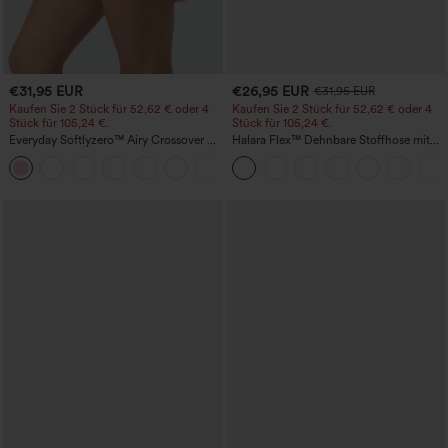
€31,95 EUR
€26,95 EUR
€31,95 EUR
Kaufen Sie 2 Stück für 52,62 € oder 4
Kaufen Sie 2 Stück für 52,62 € oder 4
Stück für 105,24 €.
Stück für 105,24 €.
Everyday Softlyzero™ Airy Crossover 2-
Halara Flex™ Dehnbare Stoffhose mit
in-1-Mini-Tennisrock mit Seitentaschen-
hohem Bund, Waffelmuster,
+25
Lucid-UPF50+
Seitentaschen und weitem Bein