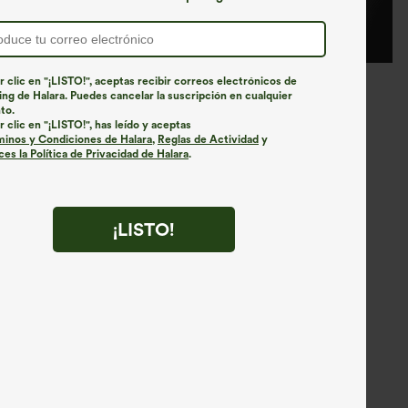
r clic en "¡LISTO!", aceptas recibir correos electrónicos de
ng de Halara. Puedes cancelar la suscripción en cualquier
to.
r clic en "¡LISTO!", has leído y aceptas
minos y Condiciones de Halara
,
Reglas de Actividad
y
es la Política de Privacidad de Halara
.
¡LISTO!