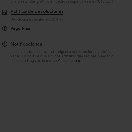
Envío estándar gratuito en pedidos superiores a
€70,46 EUR
Política de devoluciones
Devoluciones fáciles en 30 días
Pago Fácil
Notificaciones
El logo ha sido incorporado, algunos estilos/colores podrán
variar. Es posible que algunos artículos que recibas puedan o
no tener el logo de la marca.
Aprende más