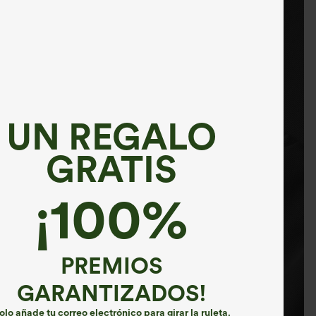
UN REGALO
GRATIS
¡100%
PREMIOS
GARANTIZADOS!
olo añade tu correo electrónico para girar la ruleta.