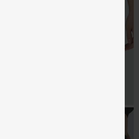
Cupón
Regalos gratis
Envío gratis
Venta
especial