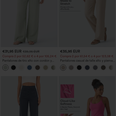
€31,95 EUR
€35,95 EUR
€35,95 EUR
Compra 2 por 52,62 € o 4 por 105,24 €.
Compra 2 por 61,54 € o 4 por 123,08 €.
Pantalones de tiro alto con cordón y
Pantalones casual de talle alto y pierna
bolsillos, pernera ancha, holgados y de
recta con tacto de lino y bolsillos
+15
estilo casual con tacto de lino.