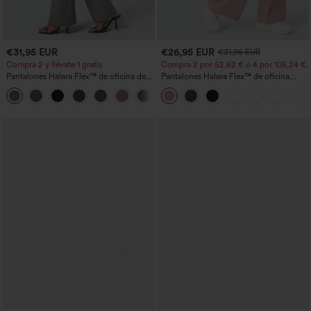
€31,95 EUR
€26,95 EUR
€31,95 EUR
Compra 2 y llévate 1 gratis
Compra 2 por 52,62 € o 4 por 105,24 €.
Pantalones Halara Flex™ de oficina de
Pantalones Halara Flex™ de oficina
tiro alto ligeramente acampanados con
anchos plisados de tiro alto con bolsillos
+13
bolsillos
en tela tipo gofre