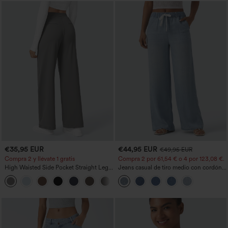
€35,95 EUR
€44,95 EUR
€49,95 EUR
Compra 2 y llévate 1 gratis
Compra 2 por 61,54 € o 4 por 123,08 €.
High Waisted Side Pocket Straight Leg
Jeans casual de tiro medio con cordón y
Work Pants
bolsillos
+23