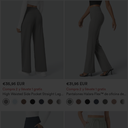
€35,95 EUR
€31,95 EUR
Compra 2 y llévate 1 gratis
Compra 2 y llévate 1 gratis
High Waisted Side Pocket Straight Leg
Pantalones Halara Flex™ de oficina de
Work Pants
tiro alto ligeramente acampanados con
+23
bolsillos