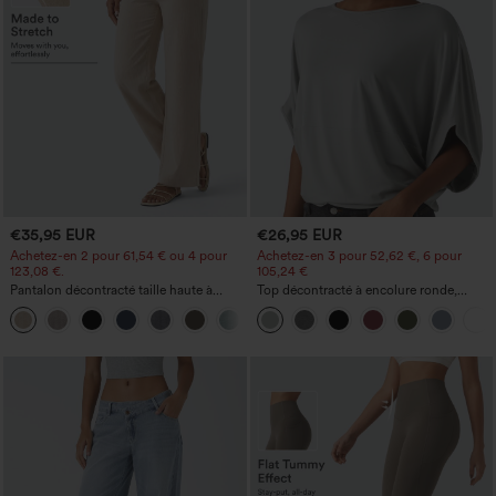
€35,95 EUR
€26,95 EUR
Achetez-en 2 pour 61,54 € ou 4 pour
Achetez-en 3 pour 52,62 €, 6 pour
123,08 €.
105,24 €
Pantalon décontracté taille haute à
Top décontracté à encolure ronde,
jambe droite, effet lin, avec poches
manches chauve-souris et coupe ample
+5