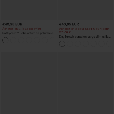
€40,95 EUR
€40,95 EUR
Achetez-en 2, le 3e est offert
Achetez-en 2 pour 61,54 € ou 4 pour
123,08 €.
SoftlyZero™ Robe active en peluche dos
nu — Édition Hyper Facile
DayStretch pantalon cargo slim taille
+29
haute, poches zippées, uni