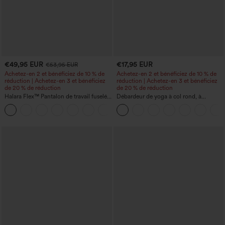
€49,95 EUR
€17,95 EUR
€53,95 EUR
Achetez-en 2 et bénéficiez de 10 % de
Achetez-en 2 et bénéficiez de 10 % de
réduction | Achetez-en 3 et bénéficiez
réduction | Achetez-en 3 et bénéficiez
de 20 % de réduction
de 20 % de réduction
Halara Flex™ Pantalon de travail fuselé,
Débardeur de yoga à col rond, à
uni, taille haute, avec poches
fronces, effet rafraîchissant - UPF50+
+8