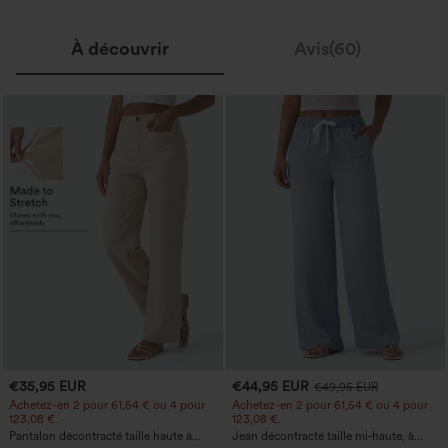
À découvrir
Avis(60)
€35,95 EUR
€44,95 EUR
€49,95 EUR
Achetez-en 2 pour 61,54 € ou 4 pour
Achetez-en 2 pour 61,54 € ou 4 pour
123,08 €.
123,08 €.
Pantalon décontracté taille haute à
Jean décontracté taille mi‑haute, à