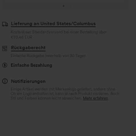
für 6
Lieferung an United States/Columbus
Kostenloser Standardversand bei einer Bestellung über
€70,46 EUR
Rückgaberecht
Einfache Rückgabe innerhalb von 30 Tagen
Einfache Bezahlung
Notifizierungen
Einige Artikel werden mit Markenlogo geliefert, andere ohne.
Ob ein Logo enthalten ist, kann je nach Produkt variieren. Auch
Stil und Farben können leicht abweichen.
Mehr erfahren