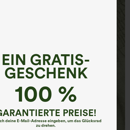
EIN GRATIS-
GESCHENK
100 %
GARANTIERTE PREISE!
ach deine E-Mail-Adresse eingeben, um das Glücksrad
zu drehen.