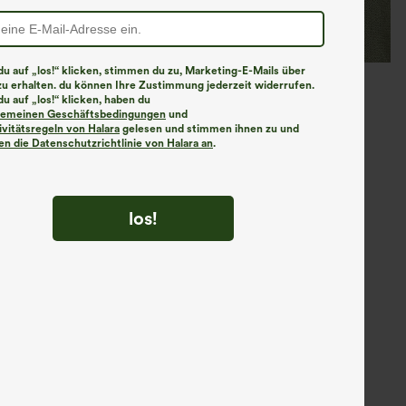
u auf „los!“ klicken, stimmen du zu, Marketing-E-Mails über
zu erhalten. du können Ihre Zustimmung jederzeit widerrufen.
u auf „los!“ klicken, haben du
lgemeinen Geschäftsbedingungen
und
ivitätsregeln von Halara
gelesen und stimmen ihnen zu und
n die Datenschutzrichtlinie von Halara an
.
los!