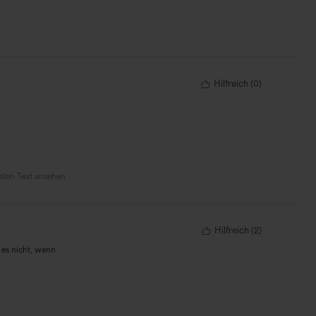
Hilfreich
(
0
)
nalen Text ansehen
Hilfreich
(
2
)
 es nicht, wenn