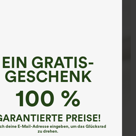
EIN GRATIS-
GESCHENK
100 %
GARANTIERTE PREISE!
ach deine E-Mail-Adresse eingeben, um das Glücksrad
zu drehen.