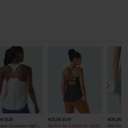
95 EUR
€31,95 EUR
€35,95 E
back-Crossover High-
Kaufen Sie 2 Stück für 52,62
Mid-Rise 2-