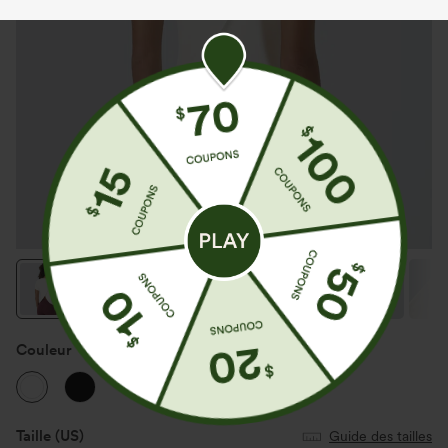
Couleur
Blanc
Taille
(US)
Guide des tailles