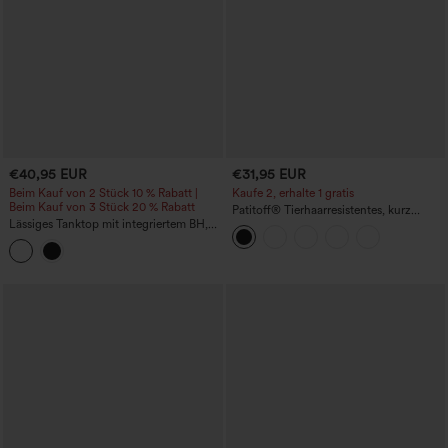
€40,95 EUR
€31,95 EUR
Beim Kauf von 2 Stück 10 % Rabatt |
Kaufe 2, erhalte 1 gratis
Beim Kauf von 3 Stück 20 % Rabatt
Patitoff
®
Tierhaarresistentes, kurz
Lässiges Tanktop mit integriertem BH,
geschnittenes, ärmelloses Yoga-Tanktop
für Körbchengrößen B–E
mit Rundhalsausschnitt