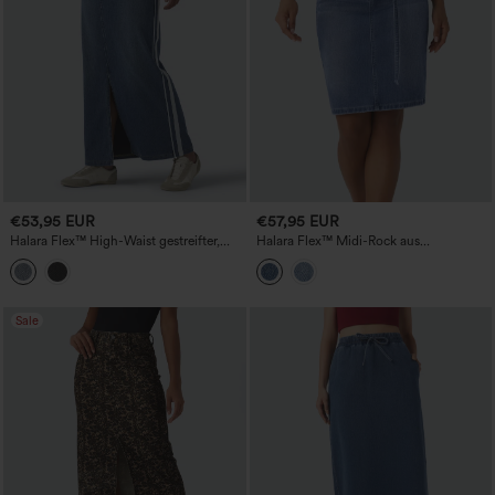
€53,95 EUR
€57,95 EUR
Halara Flex™ High-Waist gestreifter,
Halara Flex™ Midi-Rock aus
stonewashed Denim-Maxi-Rock mit
gewaschenem Denim mit
Taschen
Reißverschlusstaschen und mittlerer
Bundhöhe, lässig
Sale