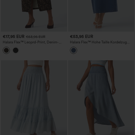
€17,95 EUR
€53,95 EUR
€53,95 EUR
Halara Flex™ Leoprd-Print, Denim-
Halara Flex™ Hohe Taille Kordelzug
Casual-Rock mit hoher Taille, geradem
Schlitz Midi Jeans Casual Rock mit
Schnitt, Schlitz und Taschen
Taschen