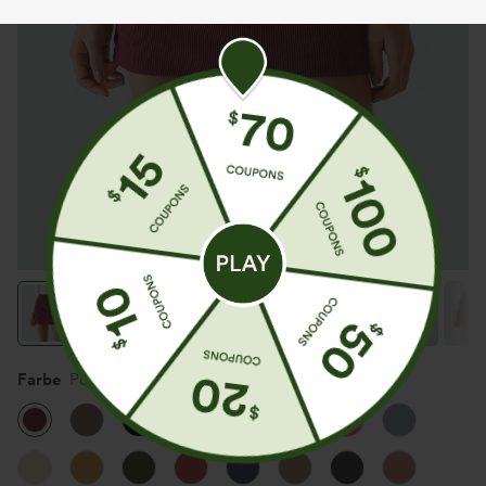
Farbe
Pomegranate