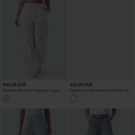
€62,95 EUR
€57,95 EUR
Pantalon de tennis à rayures, coupe
Pantalon ample décontracté taille mi-
droite, taille mi-haute, avec poches
haute effet lin avec poches