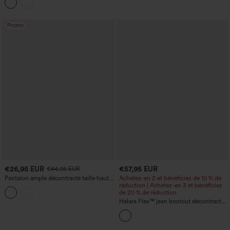
avec poches
Promo
€26,95 EUR
€57,95 EUR
€44,95 EUR
Pantalon ample décontracté taille haute
Achetez-en 2 et bénéficiez de 10 % de
à plis, fermeture éclair invisible, effet lin,
réduction | Achetez-en 3 et bénéficiez
avec poches.
de 20 % de réduction
Halara Flex™ jean bootcut décontracté,
taille haute à découpe croisée, effet
gainant pour le ventre, avec
empiècements et poches