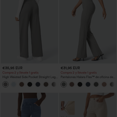
€35,95 EUR
€31,95 EUR
Compra 2 y llévate 1 gratis
Compra 2 y llévate 1 gratis
High Waisted Side Pocket Straight Leg
Pantalones Halara Flex™ de oficina de
Work Pants
tiro alto ligeramente acampanados con
+23
bolsillos