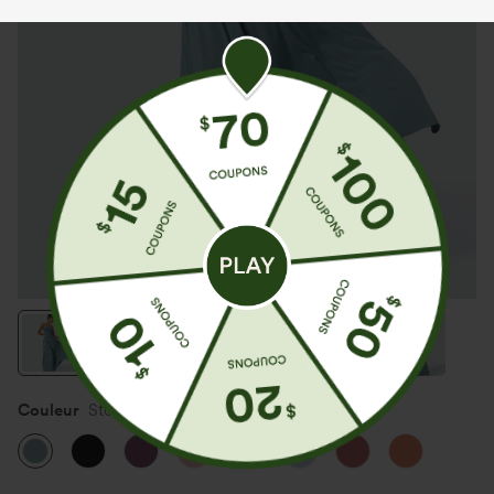
Couleur
Stone Blue