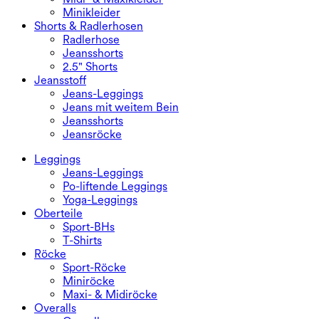
Minikleider
Shorts & Radlerhosen
Radlerhose
Jeansshorts
2.5" Shorts
Jeansstoff
Jeans-Leggings
Jeans mit weitem Bein
Jeansshorts
Jeansröcke
Leggings
Jeans-Leggings
Po-liftende Leggings
Yoga-Leggings
Oberteile
Sport-BHs
T-Shirts
Röcke
Sport-Röcke
Miniröcke
Maxi- & Midiröcke
Overalls