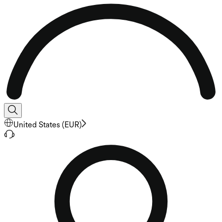
United States
(
EUR
)