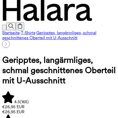
Startseite
·
T-Shirts
·
Geripptes, langärmliges, schmal
geschnittenes Oberteil mit U-Ausschnitt
Geripptes, langärmliges,
schmal geschnittenes Oberteil
mit U-Ausschnitt
4.5
(
165
)
€26,95 EUR
€26,95 EUR