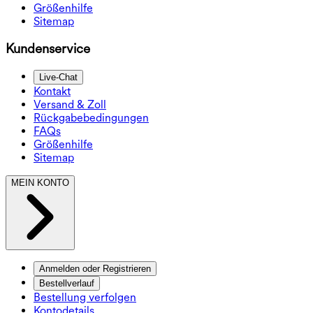
Größenhilfe
Sitemap
Kundenservice
Live-Chat
Kontakt
Versand & Zoll
Rückgabebedingungen
FAQs
Größenhilfe
Sitemap
MEIN KONTO
Anmelden oder Registrieren
Bestellverlauf
Bestellung verfolgen
Kontodetails