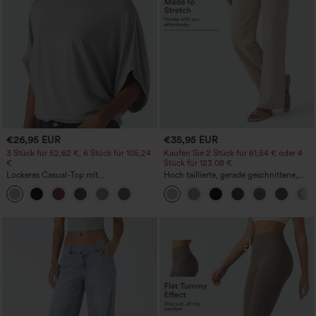
€26,95 EUR
€35,95 EUR
3 Stück für 52,62 €, 6 Stück für 105,24
Kaufen Sie 2 Stück für 61,54 € oder 4
€
Stück für 123,08 €.
Lockeres Casual-Top mit
Hoch taillierte, gerade geschnittene,
Rundhalsausschnitt und
legere Leinen-Optik-Hose mit Taschen
+1
Fledermausärmeln