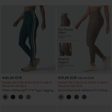
Tasche
€40,95 EUR
€31,95 EUR
€35,95 EUR
Kaufen Sie 2 Stück für 61,54 € oder 4
Kaufen Sie 2 Stück für 52,62 € oder 4
Stück für 123,08 €.
Stück für 105,24 €.
Halara Ultrasculpt™ 7/8 Yoga-Leggings
SoCinched Hoch taillierte, Po-Lifting
mit hohem Bund, bauchformend und
7/8-Trainingsleggings mit
seitlichem Streifen
Bauchkontrolle und Seitentaschen