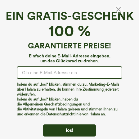
EIN GRATIS-GESCHENK
SoftlyZero™*
100 %
Softlyzero™ Plush Crossover-Leggings mit
Farbblock-UPF50+
4.7
(
711
)
GARANTIERTE PREISE!
€40,95 EUR
Einfach deine E-Mail-Adresse eingeben,
um das Glücksrad zu drehen.
Indem du auf „los!“ klicken, stimmen du zu, Marketing-E-Mails
über Halara zu erhalten. du können Ihre Zustimmung jederzeit
widerrufen.
Indem du auf „los!“ klicken, haben du
die Allgemeinen Geschäftsbedingungen
und
die Aktivitätsregeln von Halara
gelesen und stimmen ihnen zu
und
erkennen die Datenschutzrichtlinie von Halara an
.
los!