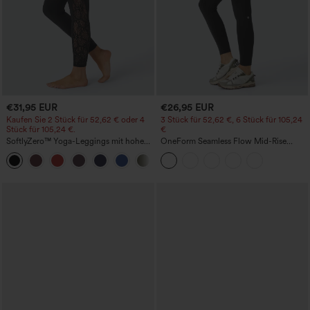
€31,95 EUR
€26,95 EUR
Kaufen Sie 2 Stück für 52,62 € oder 4
3 Stück für 52,62 €, 6 Stück für 105,24
Stück für 105,24 €.
€
SoftlyZero™ Yoga-Leggings mit hohem
OneForm Seamless Flow Mid-Rise
Bund, Crossover-Detail und
Yoga-Leggings - mittelhoher Bund,
kontrastierender Spitzentasche -
bauchformend und mit Po-Lifting-
UPF50+
Effekt