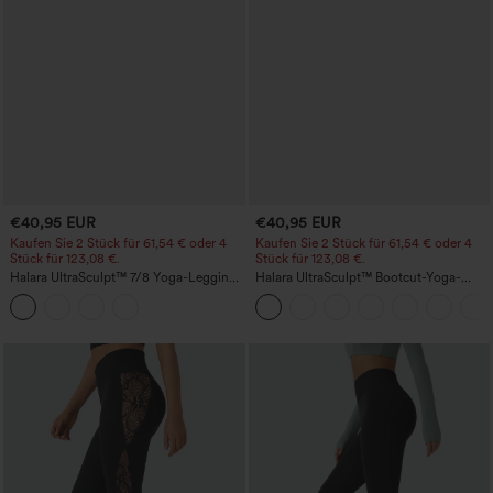
€40,95 EUR
€40,95 EUR
Kaufen Sie 2 Stück für 61,54 € oder 4
Kaufen Sie 2 Stück für 61,54 € oder 4
Stück für 123,08 €.
Stück für 123,08 €.
Halara UltraSculpt™ 7/8 Yoga-Leggings
Halara UltraSculpt™ Bootcut-Yoga-
mit hohem Anti‑Roll-Bund,
Leggings mit hohem Bund, gerafftem
bauchformend und mit Taschen
Po zur Hebung, bauchformend und mit
Taschen