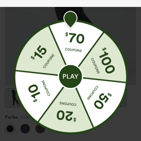
Farbe
Schwarz