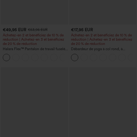
€49,95 EUR
€17,95 EUR
€53,95 EUR
Achetez-en 2 et bénéficiez de 10 % de
Achetez-en 2 et bénéficiez de 10 % de
réduction | Achetez-en 3 et bénéficiez
réduction | Achetez-en 3 et bénéficiez
de 20 % de réduction
de 20 % de réduction
Halara Flex™ Pantalon de travail fuselé,
Débardeur de yoga à col rond, à
uni, taille haute, avec poches
fronces, effet rafraîchissant - UPF50+
+8