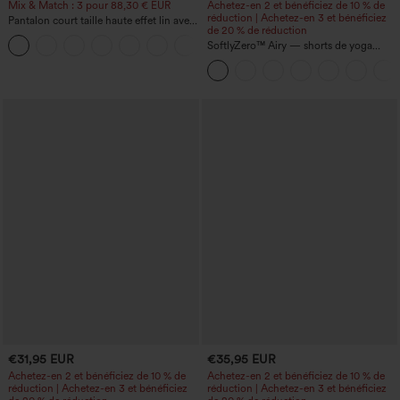
Mix & Match : 3 pour 88,30 € EUR
Achetez-en 2 et bénéficiez de 10 % de
réduction | Achetez-en 3 et bénéficiez
Pantalon court taille haute effet lin avec
de 20 % de réduction
poche zippée
+7
SoftlyZero™ Airy — shorts de yoga
super taille haute 2-en-1 InstantCool
avec poches
€31,95 EUR
€35,95 EUR
Achetez-en 2 et bénéficiez de 10 % de
Achetez-en 2 et bénéficiez de 10 % de
réduction | Achetez-en 3 et bénéficiez
réduction | Achetez-en 3 et bénéficiez