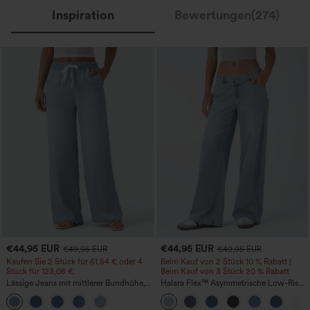
Inspiration
Bewertungen(274)
€44,95 EUR
€44,95 EUR
€49,95 EUR
€49,95 EUR
Kaufen Sie 2 Stück für 61,54 € oder 4
Beim Kauf von 2 Stück 10 % Rabatt |
Stück für 123,08 €.
Beim Kauf von 3 Stück 20 % Rabatt
Lässige Jeans mit mittlerer Bundhöhe,
Halara Flex™ Asymmetrische Low-Rise-
Kordelzug und Taschen
Jeans mit Reißverschlusstaschen,
Baggy-Stil, weitem Bein, gewaschen,