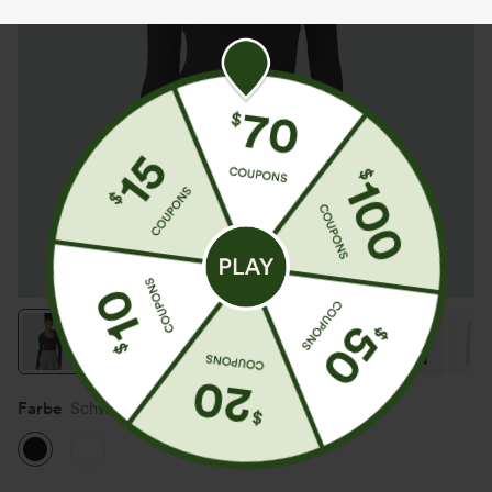
Farbe
Schwarz