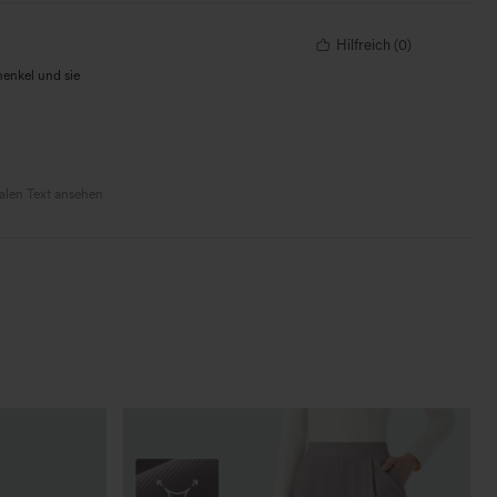
Hilfreich
(
0
)
henkel und sie
nalen Text ansehen