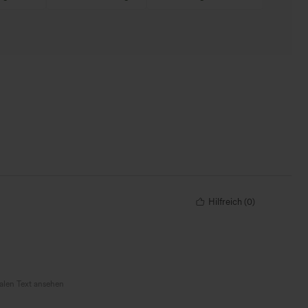
Hilfreich
(
0
)
nalen Text ansehen