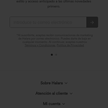
estilo y acceso anticipado a las últimas novedades
primero.
*Al suscribirte, aceptas recibir comunicaciones de marketing
de Halara por correo electrónico. Puedes darte de baja en
cualquier momento. Al continuar, aceptas nuestros
Términos y Condiciones
,
Política de Privacidad
.
Sobre Halara
Atención al cliente
Conoce Halara
Mi cuenta
Chat en vivo