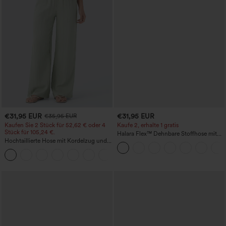
€31,95 EUR
€31,95 EUR
€35,95 EUR
Kaufen Sie 2 Stück für 52,62 € oder 4
Kaufe 2, erhalte 1 gratis
Stück für 105,24 €.
Halara Flex™ Dehnbare Stoffhose mit
Hochtaillierte Hose mit Kordelzug und
hohem Bund und Seitentasche hinten
Taschen, weitem Bein, lässig und locker
+15
in Leinenoptik