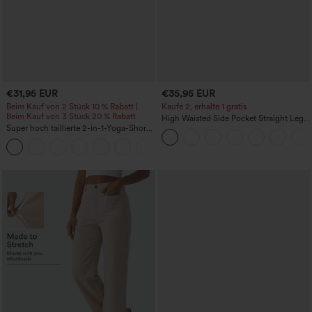
€31,95 EUR
€35,95 EUR
Beim Kauf von 2 Stück 10 % Rabatt |
Kaufe 2, erhalte 1 gratis
Beim Kauf von 3 Stück 20 % Rabatt
High Waisted Side Pocket Straight Leg
Super hoch taillierte 2-in-1-Yoga-Shorts
Work Pants
mit Gesäßtasche und Seitentasche-
+20
längere Länge