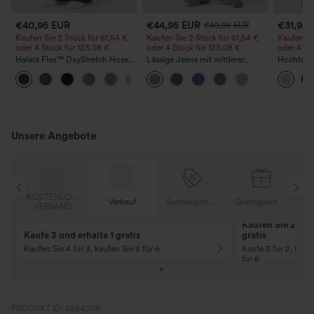
€40,95 EUR
€44,95 EUR
€31,95
€49,95 EUR
Kaufen Sie 2 Stück für 61,54 €
Kaufen Sie 2 Stück für 61,54 €
Kaufen Si
oder 4 Stück für 123,08 €.
oder 4 Stück für 123,08 €.
oder 4 St
Halara Flex™ DayStretch Hose
Lässige Jeans mit mittlerer
Hochtaill
mit mittlerer Bundhöhe,
Bundhöhe, Kordelzug und
Kordelzu
+12
seitlicher Reißverschlusstasche
Taschen
Bein, läss
und Work‑Flare‑Schnitt
Leinenopt
Unsere Angebote
OSER
KOSTENLOSER
Verkauf
Sondergutschein
Gratisgeschenke
D
VERSAND
Kaufen Sie 2 und 
Kaufe 3 und erhalte 1 gratis
gratis
Kaufen Sie 4 für 3, kaufen Sie 8 für 6
Kaufe 3 für 2, Kauf
für 6
PRODUKT ID: 02840116