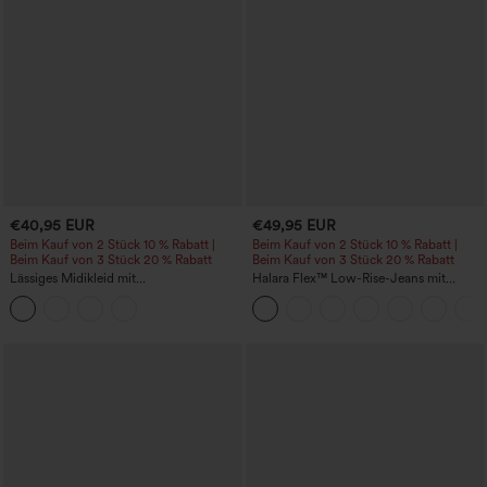
€40,95 EUR
€49,95 EUR
Beim Kauf von 2 Stück 10 % Rabatt |
Beim Kauf von 2 Stück 10 % Rabatt |
Beim Kauf von 3 Stück 20 % Rabatt
Beim Kauf von 3 Stück 20 % Rabatt
Lässiges Midikleid mit
Halara Flex™ Low-Rise-Jeans mit
Rundhalsausschnitt, integriertem BH,
Reißverschlusstaschen, gewaschen,
ärmellos und Rüschensaum
baggy mit weitem Bein, lässig