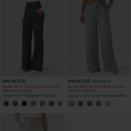
€40,95 EUR
€44,95 EUR
€49,95 EUR
Kaufen Sie 2 Stück für 61,54 € oder 4
Kaufen Sie 2 Stück für 61,54 € oder 4
Stück für 123,08 €.
Stück für 123,08 €.
Halara Flex™ DayStretch Hose mit
Lässige Jeans mit mittlerer Bundhöhe,
mittlerer Bundhöhe, seitlicher
Kordelzug und Taschen
+12
Reißverschlusstasche und
Work‑Flare‑Schnitt