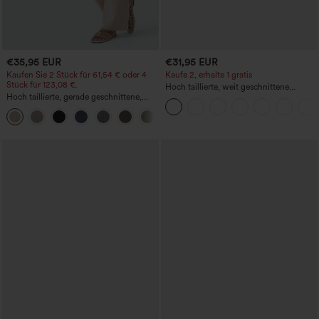
€35,95 EUR
€31,95 EUR
Kaufen Sie 2 Stück für 61,54 € oder 4
Kaufe 2, erhalte 1 gratis
Stück für 123,08 €.
Hoch taillierte, weit geschnittene
Hoch taillierte, gerade geschnittene,
Freizeithose aus Leinenmischung mit
legere Leinen-Optik-Hose mit Taschen
Kordelzug und Taschen
+5