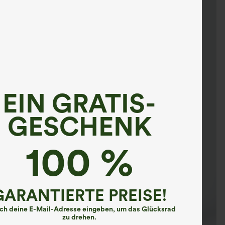
EIN GRATIS-
GESCHENK
100 %
GARANTIERTE PREISE!
ach deine E-Mail-Adresse eingeben, um das Glücksrad
zu drehen.