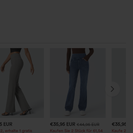
95 EUR
€35,95 EUR
€35,95 E
€44,95 EUR
2, erhalte 1 gratis
Kaufen Sie 2 Stück für 61,54
Kaufe 2, erh