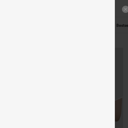
Leggings
Kleider
Shorts
Verkäufe
Kleidung
Bestse