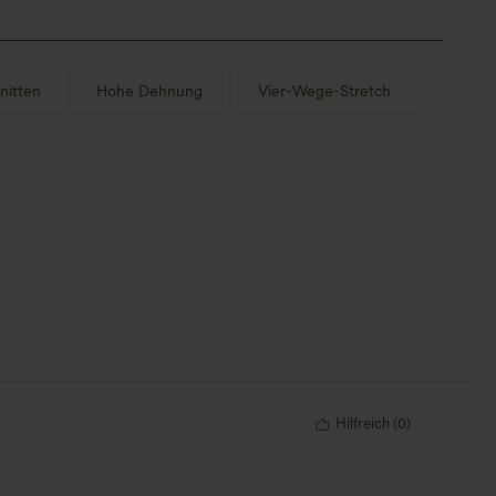
nitten
Hohe Dehnung
Vier-Wege-Stretch
Hilfreich
(
0
)