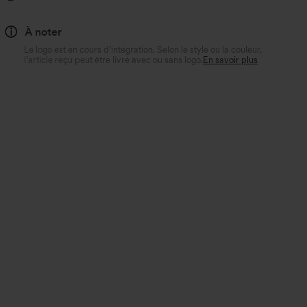
À noter
Le logo est en cours d’intégration. Selon le style ou la couleur,
l’article reçu peut être livré avec ou sans logo.
En savoir plus